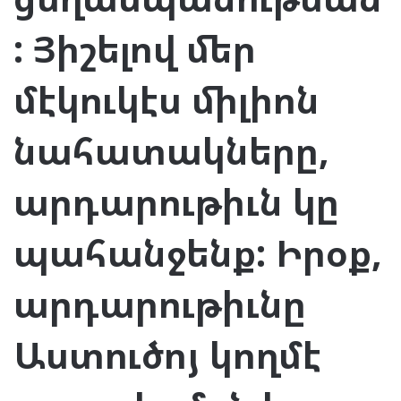
: Յիշելով մեր
մէկուկէս միլիոն
նահատակները,
արդարութիւն կը
պահանջենք: Իրօք,
արդարութիւնը
Աստուծոյ կողմէ