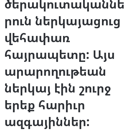
ծերակուտականնե
րուն ներկայացուց
վեհափառ
հայրապետը: Այս
արարողութեան
ներկայ էին շուրջ
երեք հարիւր
ազգայիններ: