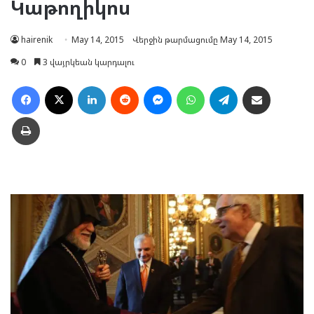
Կաթողիկոս
hairenik
May 14, 2015
Վերջին թարմացումը May 14, 2015
0
3 վայրկեան կարդալու
Facebook
X
LinkedIn
Reddit
Messenger
WhatsApp
Telegram
Ուղարկել նամակ
Տպել