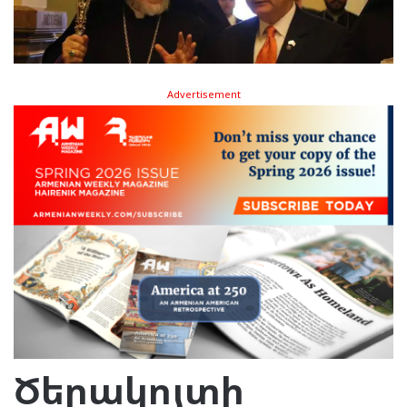
Advertisement
Ծերակոյտի