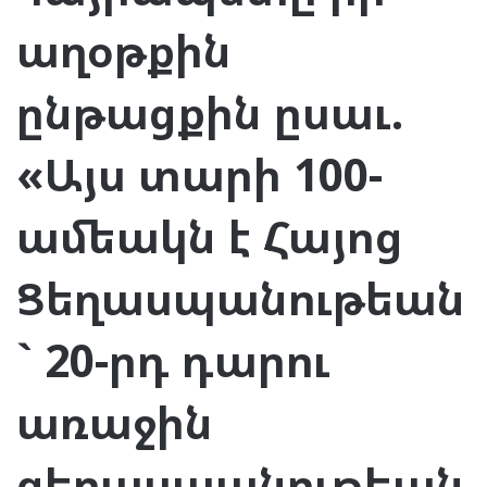
աղօթքին
ընթացքին ըսաւ.
«Այս տարի 100-
ամեակն է Հայոց
Ցեղասպանութեան
` 20-րդ դարու
առաջին
ցեղասպանութեան