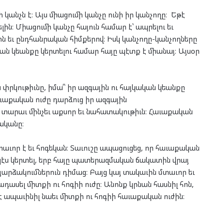
կանչն է։ Այս միացումի կանչը ունի իր կանչողը։ Եթէ
ելին։ Միացումի կանչը հայուն համար է՝ ապրելու եւ
ն եւ ընդհանրական հիմքերով։ Իսկ կանչողը-կանչողները
ան կեանքը կերտելու համար հայը պէտք է միանայ։ Այսօր
ն փրկութիւնը, իմա՛՝ իր ազգային ու հայկական կեանքը
հաւաքական ուժը դարձուց իր ազգային
 տարաւ մինչեւ աքսոր եւ նահատակութիւն։ Հաւաքական
յականը։
տաւոր է եւ հոգեկան։ Տաւուշը ապացուցեց, որ հաւաքական
նպէս կերտել, երբ հայը պատերազմական ճակատին վրայ
արձակումներուն դիմաց։ Բայց կայ տակաւին մտաւոր եւ
ասել միտքի ու հոգիի ուժը։ Անոնք կրնան հասնիլ հոն,
ժէ ապաւինիլ նաեւ միտքի ու հոգիի հաւաքական ուժին։