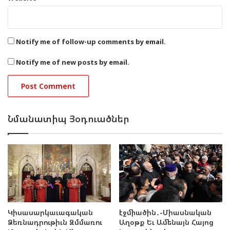
Notify me of follow-up comments by email.
Notify me of new posts by email.
Նմանատիպ Յօդուածներ
Կիսասարկաւագական
էջմիածին․-Միասնական
Ձեռնադրութիւն Զմմառու
Աղօթք Եւ Ամենայն Հայոց