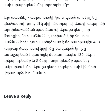
նախարարութեան միջնորդութեամբ։
Այս պատնէշ – ամբարտակի կառուցման արժէքը կը
գնահատուի շուրջ մէկ միլիոն տոլարով։ Աւազի ապօրինի
արդիւնահանման պատճառով՝ Արաքս գետը, որ
Թուրքիոյ հետ սահմանն է, փոխած է իր հունը եւ
սահմաններէն դուրս ստեղծուած է մօտաւորապէս 400
հեքթար մակերեսով կղզի մը։ Հայկական կողմը
առաջարկած է կառուցել մօտաւորապէս 130 մեթր
երկարութեամբ եւ 8 մեթր խորութեամբ պատնէշ –
ամբարտակ մը՝ Արաքս գետի ջուրերը նախկին հուն
վերադարձնելու համար։
Leave a Reply
Your email address will not be published.
Required fields are marked