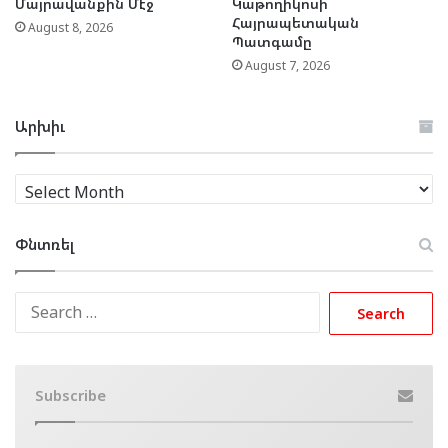
Մայրավանքին Մէջ
Կաթողիկոսի
Հայրապետական
August 8, 2026
Պատգամը
August 7, 2026
Արխիւ
Արխիւ
Փնտռել
Search
for:
Subscribe