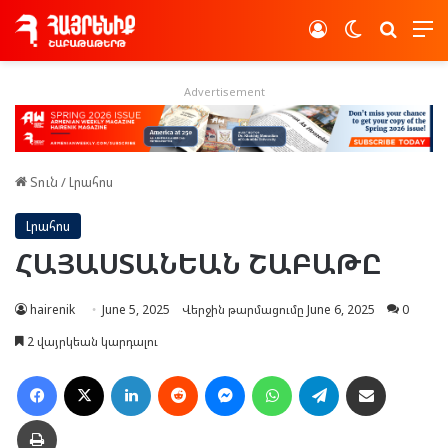
Log In
Switch skin
Որոնե
Advertisement
Տուն
/
Լրահոս
Լրահոս
ՀԱՅԱՍՏԱՆԵԱՆ ՇԱԲԱԹԸ
hairenik
June 5, 2025
Վերջին թարմացումը June 6, 2025
0
2 վայրկեան կարդալու
Facebook
X
LinkedIn
Reddit
Messenger
WhatsApp
Telegram
Ուղարկել նամակ
Տպել