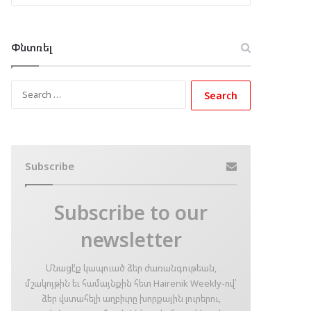
Փնտռել
Search
for:
Subscribe
Subscribe to our
newsletter
Մնացէ՛ք կապուած ձեր ժառանգութեան,
մշակոյթին եւ համայնքին հետ Hairenik Weekly-ով՝
ձեր վստահելի աղբիւրը խորքային լուրերու,