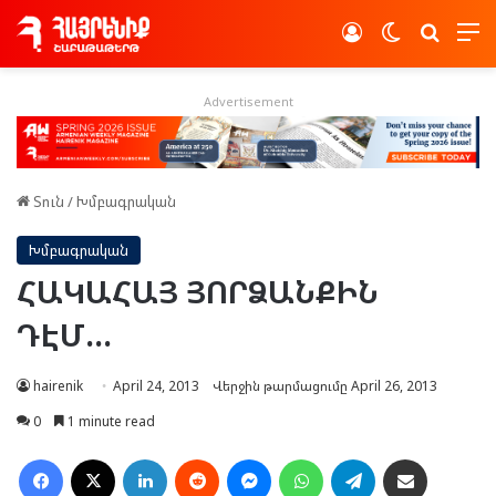
Log In
Switch skin
Որոնե
Advertisement
Տուն
/
Խմբագրական
Խմբագրական
ՀԱ­ԿԱ­ՀԱՅ ՅՈՐ­ՁԱՆ­ՔԻՆ
ԴԷՄ…
hairenik
April 24, 2013
Վերջին թարմացումը April 26, 2013
0
1 minute read
Facebook
X
LinkedIn
Reddit
Messenger
WhatsApp
Telegram
Ուղարկել նամակ