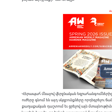
A
Վերապահ մնալով վերջնական եզրահանգումներից, 
ուժերը գնում են այդ սկզբունքները որդեգրելու 
քաղաքական դաշտում եւ ցրելով այն մտայնութիւ