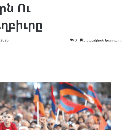
րն Ու
ղբիւրը
 2026
0
5 վայրկեան կարդալու