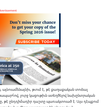
dvertisement
այնուամենայնիւ, թւում է, թէ քաղաքական տուեալ
ճանապարհով, լուրջ կացութիւն ստեղծելով նախընտրական
նը, թէ ընդդիմադիր դաշտը պառակտուած է: Այս դէպքում