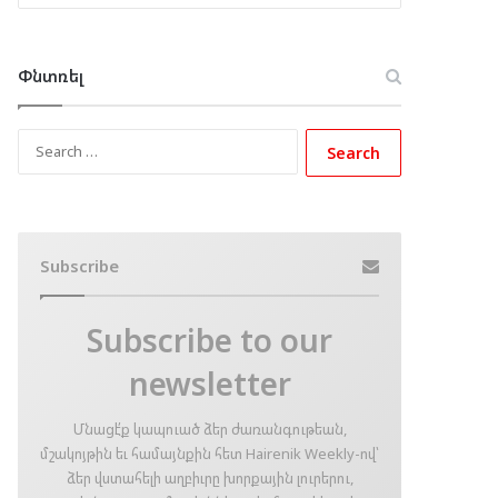
Փնտռել
Search
for:
Subscribe
Subscribe to our
newsletter
Մնացէ՛ք կապուած ձեր ժառանգութեան,
մշակոյթին եւ համայնքին հետ Hairenik Weekly-ով՝
ձեր վստահելի աղբիւրը խորքային լուրերու,