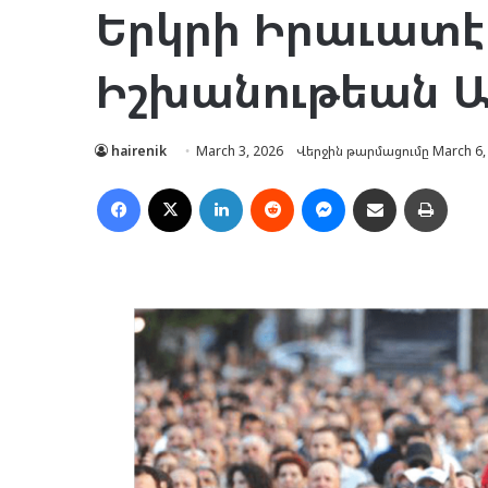
Երկրի Իրաւատէ
Իշխանութեան Ա
hairenik
March 3, 2026
Վերջին թարմացումը March 6,
Facebook
X
LinkedIn
Reddit
Messenger
Ուղարկել նամակ
Տպել