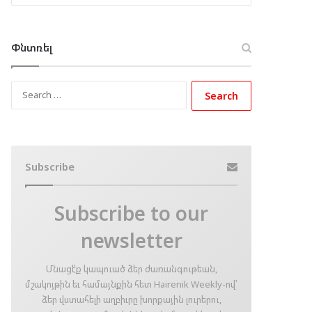
Փնտռել
Search
for:
Subscribe
Subscribe to our
newsletter
Մնացէ՛ք կապուած ձեր ժառանգութեան,
մշակոյթին եւ համայնքին հետ Hairenik Weekly-ով՝
ձեր վստահելի աղբիւրը խորքային լուրերու,