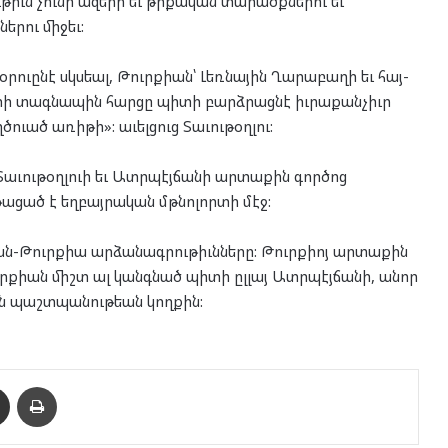
ւթիւն չունի ազերի եւ թրքական տարածքներու եւ
ներու միջեւ:
օրուընէ սկսեալ, Թուրքիան՝ Լեռնային Ղարաբաղի եւ հայ-
րի տագնապին հարցը պիտի բարձրացնէ իւրաքանչիւր
ծուած առիթի»: աւելցուց Տաւութօղլու:
Տաւութօղլուի եւ Ատրպէյճանի արտաքին գործոց
ցած է եղբայրական մթնոլորտի մէջ:
ան-Թուրքիա արձանագրութիւնները: Թուրքիոյ արտաքին
ւրքիան միշտ ալ կանգնած պիտի ըլլայ Ատրպէյճանի, անոր
ւն պաշտպանութեան կողքին:
enger
Ուղարկել նամակ
Տպել