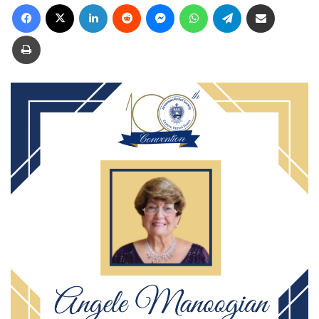
Facebook
X
LinkedIn
Reddit
Messenger
WhatsApp
Telegram
Ուղարկել նամակ
Տպել