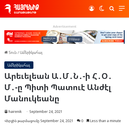
Log In
Switch skin
Որոնե
Advertisement
Տուն
/
Ամերիկահայ
Ամերիկահայ
Արեւելեան Ա․Մ․Ն․-ի Հ․Օ․
Մ․-ը Պիտի Պատուէ Անժէլ
Մանուկեանը
hairenik
September 24, 2021
Վերջին թարմացումը September 24, 2021
0
Less than a minute