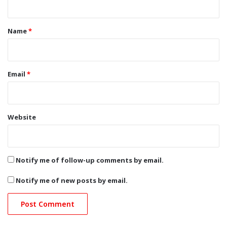
t
*
Name
*
Email
*
Website
Notify me of follow-up comments by email.
Notify me of new posts by email.