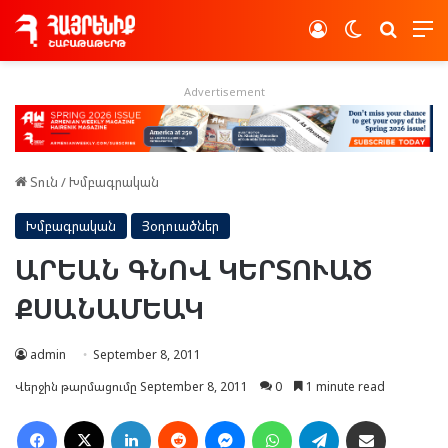
Log In
Switch skin
Որոնե
Advertisement
Տուն
/
Խմբագրական
Խմբագրական
Յօդուածներ
ԱՐԵԱՆ ԳՆՈՎ ԿԵՐՏՈՒԱԾ
ՔՍԱՆԱՄԵԱԿ
admin
September 8, 2011
Վերջին թարմացումը September 8, 2011
0
1 minute read
Facebook
X
LinkedIn
Reddit
Messenger
WhatsApp
Telegram
Ուղարկել նամակ