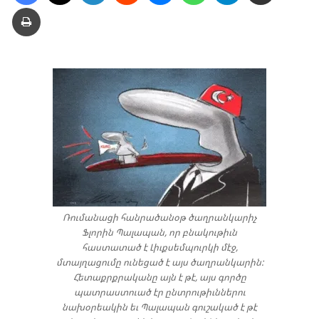
Տպել
Ռումանացի հանրածանօթ ծաղրանկարիչ
Ֆլորին Պալապան, որ բնակութիւն
հաստատած է Լիւքսեմպուրկի մէջ,
մտայղացումը ունեցած է այս ծաղրանկարին:
Հետաքրքրականը այն է թէ, այս գործը
պատրաստուած էր ընտրութիւններու
նախօրեակին եւ Պալապան գուշակած է թէ