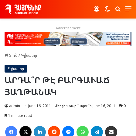
Log In
Switch skin
Որոնե
Advertisement
Տուն
/
Գլխաւոր
Գլխաւոր
ԱՐԴԱ՞Ր ԹԷ ԲԱՐԳԱՒԱՃ
ՅԱՂԹԱՆԱԿ
admin
June 16, 2011
Վերջին թարմացումը June 16, 2011
0
1 minute read
Facebook
X
LinkedIn
Reddit
Messenger
WhatsApp
Telegram
Ուղարկել նամակ