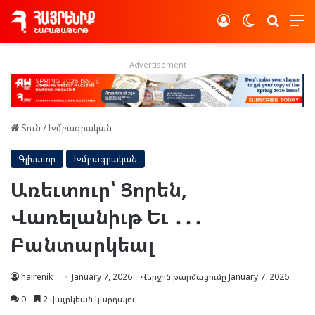
Log In
Switch skin
Որոնե
Advertisement
Տուն
/
Խմբագրական
Գլխաւոր
Խմբագրական
Առեւտուր՝ Ցորեն,
Վառելանիւթ Եւ ․․․
Բանտարկեալ
hairenik
January 7, 2026
Վերջին թարմացումը January 7, 2026
0
2 վայրկեան կարդալու