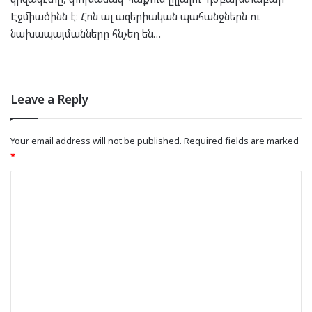
Էջմիածինն է։ Հոն ալ ազերիական պահանջներն ու
նախապայմանները հնչեղ են…
Leave a Reply
Your email address will not be published.
Required fields are marked
*
C
o
m
m
e
n
t