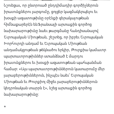
Նշուեցաւ, որ ընտրուած ընդդիմադիր գործիչներուն
իրաւունքներու յարգումը, ցոյցեր կազմակերպելու եւ
խօսքի ազատութիւնը օրէնքի գերակայութեան
հիմնաքարերէն են։Ֆրանսայի արտաքին գործոց
նախարարութիւնը նաեւ թարգմանը հանդիսանալով
Եւրոպական Միութեան, շեշտեց, որ իբրեւ Եւրոպական
Խորհուրդի անդամ եւ Եւրոպական Միութեան
անդամակցութեան թեկնածու երկիր, Թուրքիա կամաւոր
պարտաւորութիւններ ստանձնած է մարդու
իրաւունքներու եւ խօսքի ազատութեան պահպանման
համար։ «Այս պարտաւորութիւններուն կատարումը մեր
յարաբերութիւններուն, ինչպէս նաեւ՝ Եւրոպական
Միութեան եւ Թուրքիոյ միջեւ յարաբերութիւններուն
կեդրոնական տարրն է», նշեց արտաքին գործոց
նախարարութիւնը։
*