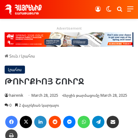
Log In
Switch skin
Որոնե
Advertisement
Տուն
/
Լրահոս
Լրահոս
ԹՈՒՐՔԻՈՅ ՇՈՒՐՋ
hairenik
March 28, 2025
Վերջին թարմացումը March 28, 2025
0
2 վայրկեան կարդալու
Facebook
X
LinkedIn
Reddit
Messenger
WhatsApp
Telegram
Ուղարկել նամակ
Տպել