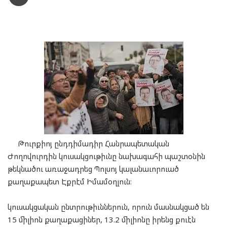
Թուրքիոյ ընդդիմադիր Հանրապետական
Ժողովուրդին կուսակցութիւնը նախագահի պաշտօնին
թեկնածու առաջադրեց Պոլսոյ կալանաւորուած
քաղաքապետ Էքրէմ Իմամօղլուն։
կուսակցական ընտրութիւններուն, որուն մասնակցած են
15 միլիոն քաղաքացիներ, 13.2 միլիոնը իրենց քուէն