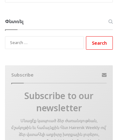
Փնտռել
Search
for:
Subscribe
Subscribe to our
newsletter
Մնացէ՛ք կապուած ձեր ժառանգութեան,
մշակոյթին եւ համայնքին հետ Hairenik Weekly-ով՝
ձեր վստահելի աղբիւրը խորքային լուրերու,