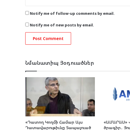
Notify me of follow-up comments by email.
Notify me of new posts by email.
Նմանատիպ Յօդուածներ
«Դատող Կողմի Համար Այս
«ԱՄԱՐԱՍ» 
Դատավարութիւնը Տապալուած
ծրագիր․ Յուն