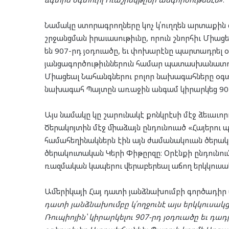
Նամակը ստորագրողները կոչ կ՛ուղղեն արտաքին 
շրջանցման իրաւասութիւնը, որուն շնորհիւ Միա
են 907-րդ յօդուածը, եւ փոխարէնը պարտադրել 
յանցագործութիւններուն համար պատասխանատուո
Միացեալ Նահանգներու բոլոր նախագահները օգտու
նախագահ Պայտըն առաջին անգամ կիրարկեց 907
Այս նամակը կը շարունակէ քոնկրէսի մէջ ձեւաւ
Ծերակոյտին մէջ միաձայն ընդունուած «Հայերու 
համահեղինակներն էին այն ժամանակուան ծերա
ծերակուտական Կերի Փիթըրզը։ Օրէնքի ընդունո
ռազմական կապերու վերաբերեալ աճող երկկուսա
Ամերիկայի Հայ դատի յանձնախումբի գործադիր 
դատի յանձնախումբը կ՛ողջունէ այս երկկուսա
Ռուպիոյին՝ կիրարկելու 907-րդ յօդուածը եւ դ