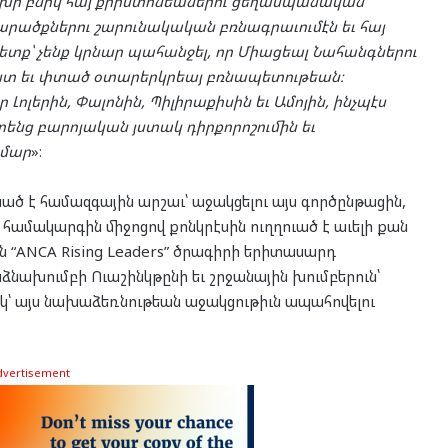
ցախի բնիկ հայ քրիստոնեաներու ցեղասպանական
արածքներու շարունակական բռնագրաւումէն եւ հայ
տք՝ չենք կրնար պահանջել, որ Միացեալ Նահանգներու
ւստ եւ փտած օտարերկրեայ բռնապետութեան։
Լոլերին, Փալոնին, Պիլիրաքիսին եւ Ամոյին, ինչպէս
րենց բարոյական յստակ դիրքորոշումին եւ
ամար
»։
ծ է համազգային արշաւ՝ աջակցելու այս գործընթացին,
” համակարգին միջոցով քոնկրէսին ուղղուած է աւելի քան
 “ANCA Rising Leaders” ծրագիրի երիտասարդ
ձնախումբի Ուաշինկթընի եւ շրջանային խումբերուն՝
ակ՝ այս նախաձեռնութեան աջակցութիւն ապահովելու
dvertisement