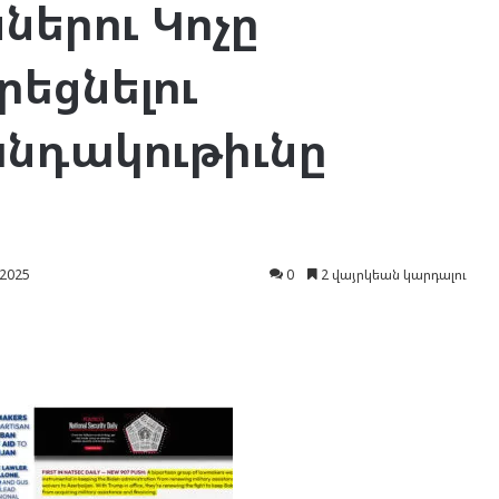
ներու Կոչը
րեցնելու
նդակութիւնը
 2025
0
2 վայրկեան կարդալու