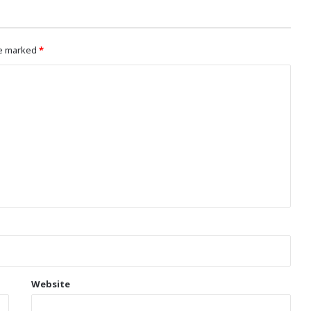
re marked
*
Website