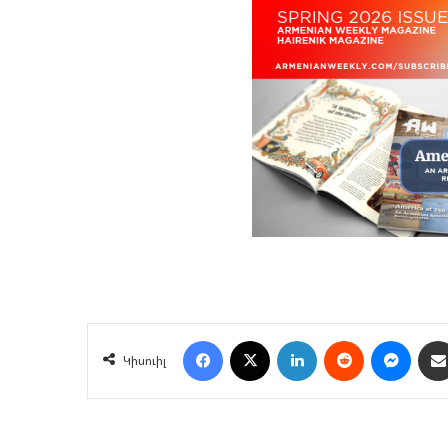
Facebook
X
LinkedIn
Reddit
Mess
Կիսուիլ