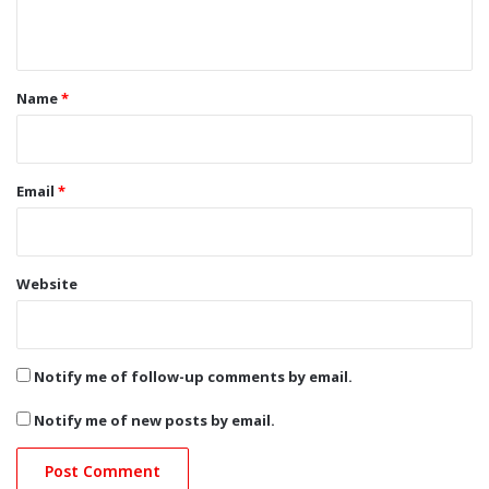
n
t
*
Name
*
Email
*
Website
Notify me of follow-up comments by email.
Notify me of new posts by email.