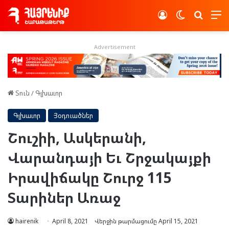
Log In
Switch skin
Որոնե
Advertisement
Տուն
/
Գլխաւոր
Գլխաւոր
Յօդուածներ
Շուշիի, Ասկերանի,
Վարանդայի Եւ Շրջակայքի
Իրավիճակը Շուրջ 115
Տարիներ Առաջ
hairenik
April 8, 2021
Վերջին թարմացումը April 15, 2021