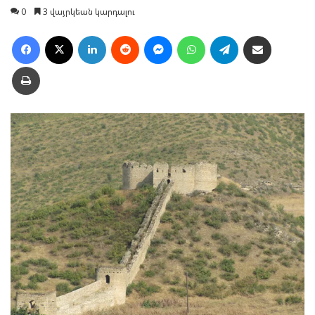
0
3 վայրկեան կարդալու
Facebook
X
LinkedIn
Reddit
Messenger
WhatsApp
Telegram
Ուղարկել նամակ
Տպել