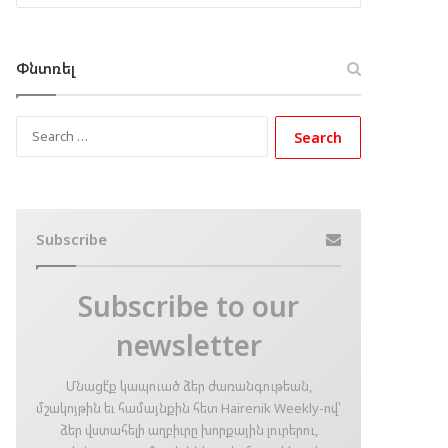
Փնտռել
Search
for:
Subscribe
Subscribe to our
newsletter
Մնացէ՛ք կապուած ձեր ժառանգութեան,
մշակոյթին եւ համայնքին հետ Hairenik Weekly-ով՝
ձեր վստահելի աղբիւրը խորքային լուրերու,