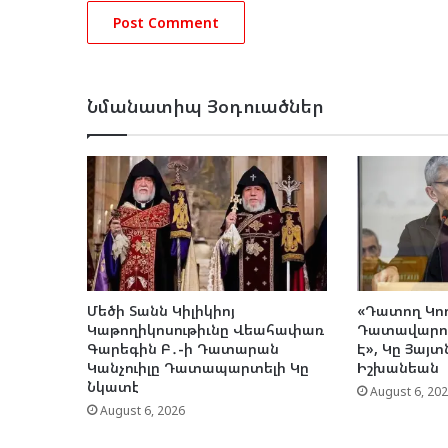
Նմանատիպ Յօդուածներ
Մեծի Տանն Կիլիկիոյ
«Դատող Կող
Կաթողիկոսութիւնը Վեահափառ
Դատավարու
Գարեգին Բ․-ի Դատարան
Է», Կը Յայտ
Կանչուիլը Դատապարտելի Կը
Իշխանեան
Նկատէ
August 6, 20
August 6, 2026