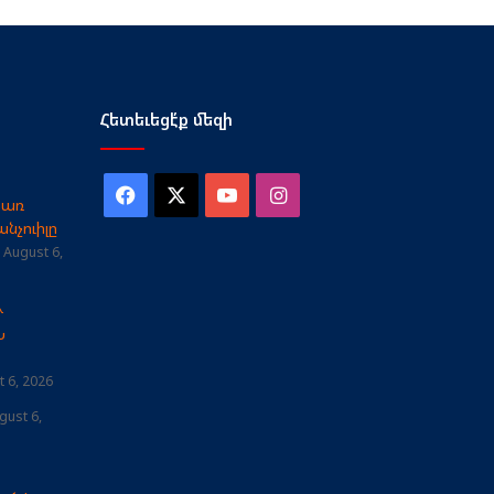
Հետեւեցէ՛ք մեզի
Facebook
X
YouTube
Instagram
փառ
նչուիլը
August 6,
Ւ
Ն
 6, 2026
gust 6,