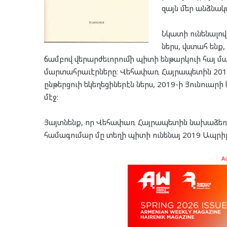
զայն մեր անձնակ
Նկատի ունենալով
ներս, վստահ ենք,
ճամբով վերարժեւորումի պիտի ենթարկուի հայ մ
մարտահրաւէրները։ Վեհափառ Հայրապետին 201
ընթերցուի եկեղեցիներէն ներս, 2019-ի Յունուարի
մէջ։
Յայտնենք, որ Վեհափառ Հայրապետին նախաձեռն
համագումար մը տեղի պիտի ունենայ 2019 Ապրիլ
A