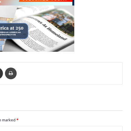
enger
Ուղարկել նամակ
Տպել
re marked
*