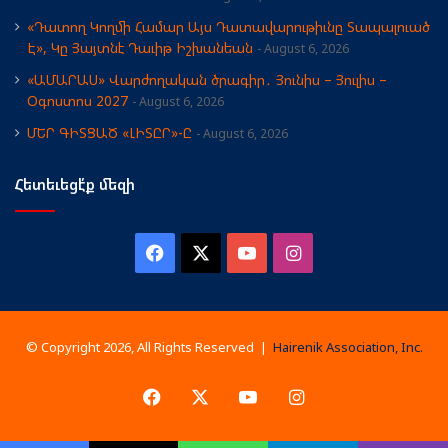
«Դատող Կողմի Համար Այս Դատավարութիւնը Տապալուած
Է», Կը Յայտնէ Դաւիթ Իշխանեան
August 6, 2026
«ԱՄԱՐԱՍ» Վարժողական ծրագիր․ Յունիս – Յուլիս –
Օգոստոս 2027
August 6, 2026
ՄԵՐ ԳԻՏՑԱԾ «ԼԻՏԸՐ»-Ը
August 6, 2026
Հետեւեցէ՛ք մեզի
Facebook
X
YouTube
Instagram
© Copyright 2026, All Rights Reserved |
Hairenik Association, Inc.
Facebook
X
YouTube
Instagram