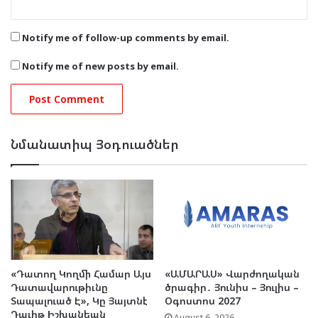
Notify me of follow-up comments by email.
Notify me of new posts by email.
Նմանատիպ Յօդուածներ
«Դատող Կողմի Համար Այս
«ԱՄԱՐԱՍ» Վարժողական
Դատավարութիւնը
ծրագիր․ Յունիս – Յուլիս –
Տապալուած Է», Կը Յայտնէ
Օգոստոս 2027
Դաւիթ Իշխանեան
August 6, 2026