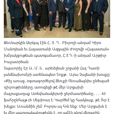
Ձեռնարկին ներկայ էին Հ․Յ․Դ․ Բիւրոյի անդամ Կիրօ
Մանոյեան եւ Հայաստանի Ազգային Ժողովի «Հայաստան»
խմբակցութեան պատգամաւոր, Հ.Յ.Դ.-ի անդամ Արթիւր
Խաչատրեան։
Տպաւորիչ էր Ա․Մ․Ն․ արեւելեան շրջանի Հայ Դատի
յանձնախումբի ատենապետ Տոքթ․ Արա Չալեանի խօսքը։
«Քիչ առաջ, օգտագործելով ձեռքի հեռաձայնիս ընծայած
դիւրութիւնները, ստուգեցի թէ մեր Արցախի
մայրաքաղաք Ստեփանակերտի ջերմաստիճանը․․․։ 43
ֆահրընհայթ (6 Սելսիուս) է։ Կարծեմ կը հասկնաք, թէ ո՞ւր է
խելքս։ Առանձին չեմ։ Բոլորս ալ հոն ենք։ Մեր Արցախն է
եւ մեր պարտականութիւնն է, որ ամէն գնով վերստին