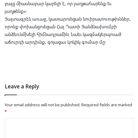
բայց միասնաբար կարելի է, որ յաղթահարենք եւ
յաղթենք»։
Յայտագրէն առաջ, կատարուեցան նուիրատուութիւններ,
որոնք փոխանցուեցան Հայ Դատի Յանձնախումբի
անձեռնմխելի հիմնադրամին։ Նաեւ կազմակերպուած
աճուրդի արդիւնք, գոյացաւ կոկիկ գումար մը:
Leave a Reply
Your email address will not be published.
Required fields are marked
*
C
o