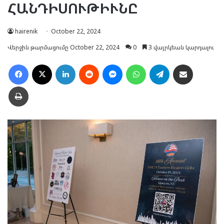
ՀԱՆԴԻՍՈՒԹԻՒՆԸ
hairenik
October 22, 2024
Վերջին թարմացումը October 22, 2024
0
3 վայրկեան կարդալու
Facebook
X
LinkedIn
Reddit
Messenger
WhatsApp
Telegram
Ուղարկել նամակ
Տպել