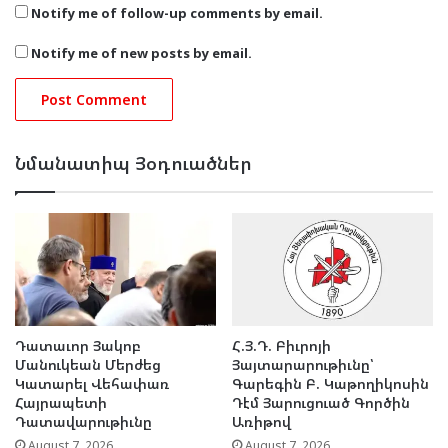
Notify me of follow-up comments by email.
Notify me of new posts by email.
Նմանատիպ Յօդուածներ
Դատաւոր Յակոբ
Հ.Յ.Դ. Բիւրոյի
Մանուկեան Մերժեց
Յայտարարութիւնը՝
Կատարել Վեհափառ
Գարեգին Բ. Կաթողիկոսին
Հայրապետի
Դէմ Յարուցուած Գործին
Դատավարութիւնը
Առիթով
August 7, 2026
August 7, 2026