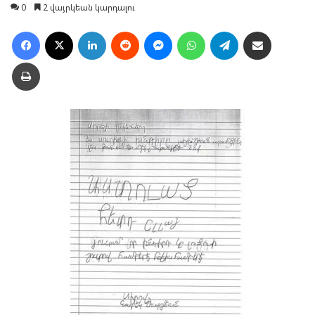
0
2 վայրկեան կարդալու
Facebook
X
LinkedIn
Reddit
Messenger
WhatsApp
Telegram
Ուղարկել նամակ
Տպել