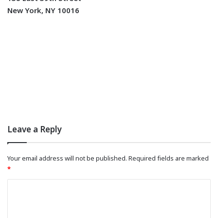
New York, NY 10016
Leave a Reply
Your email address will not be published.
Required fields are marked
*
C
o
m