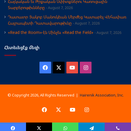
Հայկական եւ Թրքական Սփիւռքներու Կառուցային
Տարբերութիւնները
August 7, 2026
Դատաւոր Յակոբ Մանուկեան Մերժեց Կատարել Վեհափառ
Հայրապետի Դատավարութիւնը
August 7, 2026
«Read the Room»-էն Մինչեւ «Read the Field»
August 7, 2026
Հետեւեցէ՛ք մեզի
Facebook
X
YouTube
Instagram
© Copyright 2026, All Rights Reserved |
Hairenik Association, Inc.
Facebook
X
YouTube
Instagram