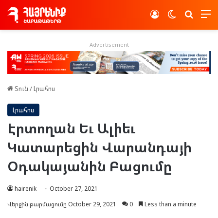
Log In
Switch skin
Որոնե
Advertisement
Տուն
/
Լրահոս
Լրահոս
Էրտողան Եւ Ալիեւ
Կատարեցին Վարանդայի
Օդակայանին Բացումը
hairenik
October 27, 2021
Վերջին թարմացումը October 29, 2021
0
Less than a minute