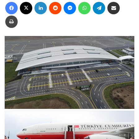
Facebook
X
LinkedIn
Reddit
Messenger
WhatsApp
Telegram
Ուղարկել նամակ
Տպել