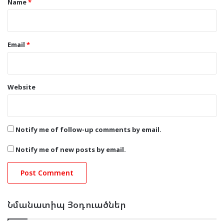
Name
*
Email
*
Website
Notify me of follow-up comments by email.
Notify me of new posts by email.
Նմանատիպ Յօդուածներ