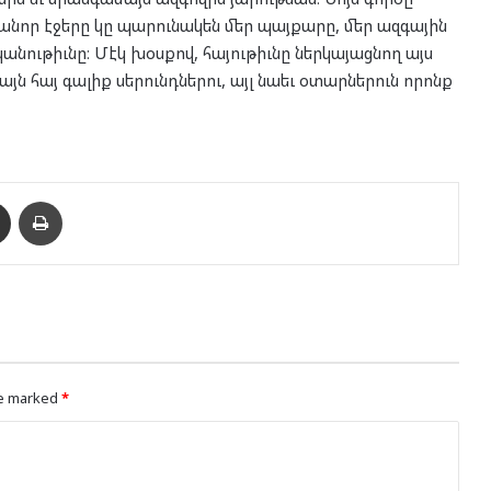
անոր էջերը կը պարունակեն մեր պայքարը, մեր ազգային
նութիւնը։ Մէկ խօսքով, հայութիւնը ներկայացնող այս
յն հայ գալիք սերունդներու, այլ նաեւ օտարներուն որոնք
enger
Ուղարկել նամակ
Տպել
re marked
*