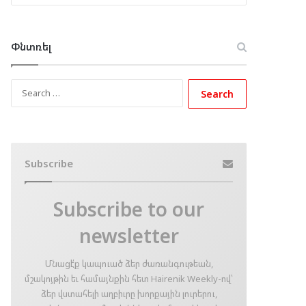
Փնտռել
Search
for:
Subscribe
Subscribe to our
newsletter
Մնացէ՛ք կապուած ձեր ժառանգութեան,
մշակոյթին եւ համայնքին հետ Hairenik Weekly-ով՝
ձեր վստահելի աղբիւրը խորքային լուրերու,