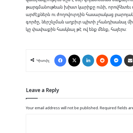
թարգմանութեան խիստ կարիքը ունի, որովհետեւ 
արժէքներն ու ժողովուրդին հասարակաց բարոյակա
գործը, ներշնչման աղբիւր պիտի չհանդիսանայ միա
կը փափաքին հասկնալ թէ ով ենք մենք, հայերս։
Facebook
X
LinkedIn
Reddit
Mess
Կիսուիլ
Leave a Reply
Your email address will not be published.
Required fields a
C
o