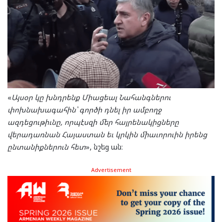
«
Այսօր կը խնդրենք Միացեալ Նահանգներու
փոխնախագահին՝ գործի դնել իր ամբողջ
ազդեցութիւնը, որպէսզի մեր հայրենակիցները
վերադառնան Հայաստան եւ կրկին միաւորուին իրենց
ընտանիքներուն հետ
», նշեց ան։
Advertisement