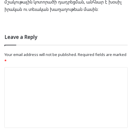
մշակութային կոտորածի դադրեցման, անհնար է խօսիլ
իրական ու տեւական խաղաղութեան մասին։
Leave a Reply
Your email address will not be published.
Required fields are marked
*
C
o
m
m
e
n
t