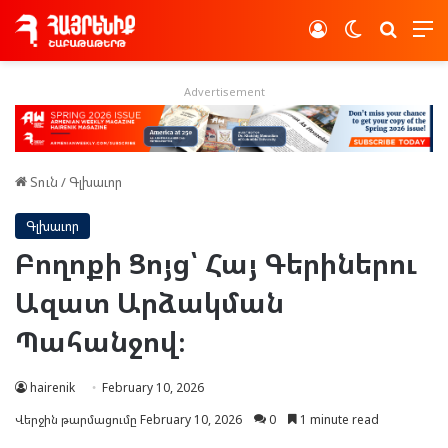
Log In
Switch skin
Որոնե
Advertisement
Տուն
/
Գլխաւոր
Գլխաւոր
Բողոքի Ցոյց՝ Հայ Գերիներու
Ազատ Արձակման
Պահանջով։
hairenik
February 10, 2026
Վերջին թարմացումը February 10, 2026
0
1 minute read