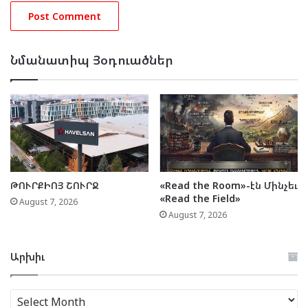
Նմանատիպ Յօդուածներ
ԹՈՒՐՔԻՈՅ ՇՈՒՐՋ
«Read the Room»-էն Մինչեւ
«Read the Field»
August 7, 2026
August 7, 2026
Արխիւ
Արխիւ