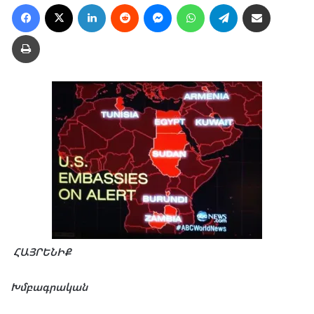
Facebook
X
LinkedIn
Reddit
Messenger
WhatsApp
Telegram
Ուղարկել նամակ
Տպել
ՀԱՅՐԵՆԻՔ
Խմբագրական