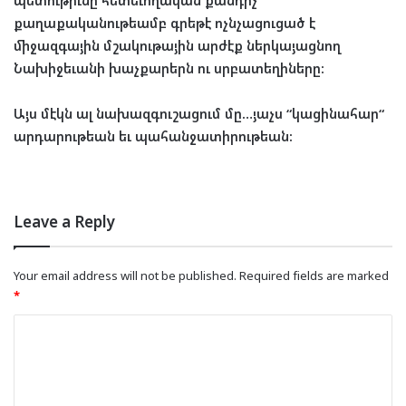
քաղաքականութեամբ գրեթէ ոչնչացուցած է
միջազգային մշակութային արժէք ներկայացնող
Նախիջեւանի խաչքարերն ու սրբատեղիները:
Այս մէկն ալ նախազգուշացում մը…յաչս “կացինահար“
արդարութեան եւ պահանջատիրութեան:
Leave a Reply
Your email address will not be published.
Required fields are marked
*
C
o
m