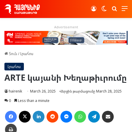
Log In
Switch skin
Որոնե
Advertisement
Տուն
/
Լրահոս
Լրահոս
ARTE կայանի Խեղաթիւրումը
hairenik
March 26, 2025
Վերջին թարմացումը March 28, 2025
0
Less than a minute
Facebook
X
LinkedIn
Reddit
Messenger
WhatsApp
Telegram
Ուղարկել նամակ
Տպել