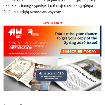
սորվելու։ Հետաքրքրուելու կամ աշխատագիրք գնելու
համար՝ այցելել ArmenianEasy.com.
Advertisement