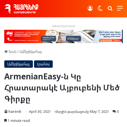
Log In
Switch skin
Որոնե
Advertisement
Տուն
/
Ամերիկահայ
Ամերիկահայ
Լրահոս
ArmenianEasy-ն Կը
Հրատարակէ Այբուբենի Մեծ
Գիրքը
hairenik
April 30, 2021
Վերջին թարմացումը May 7, 2021
0
1 minute read