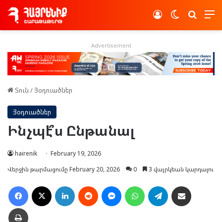
Log In
Switch skin
Որոնե
Advertisement
Տուն
/
Յօդուածներ
Յօդուածներ
Ինչպէ՞ս Ընթանալ
hairenik
February 19, 2026
Վերջին թարմացումը February 20, 2026
0
3 վայրկեան կարդալու
Facebook
X
LinkedIn
Reddit
Messenger
WhatsApp
Telegram
Ուղարկել նամակ
Տպել