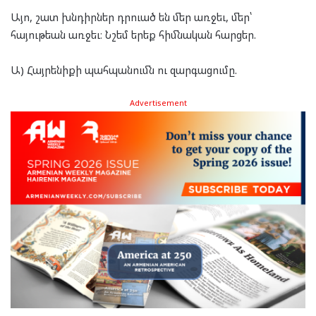
Այո, շատ խնդիրներ դրուած են մեր առջեւ, մեր՝
հայութեան առջեւ։ Նշեմ երեք հիմնական հարցեր.
Ա) Հայրենիքի պահպանումն ու զարգացումը.
Advertisement