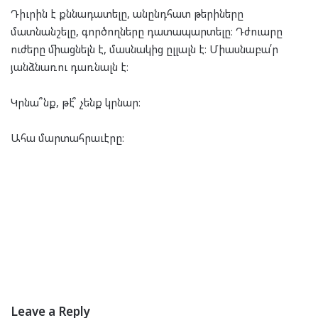
Դիւրին է քննադատելը, անընդհատ թերիները
մատնանշելը, գործողները դատապարտելը։ Դժուարը
ուժերը միացնելն է, մասնակից ըլլալն է։ Միասնաբա՛ր
յանձնառու դառնալն է։
Կրնա՞նք, թէ՞ չենք կրնար։
Ահա մարտահրաւէրը։
Leave a Reply