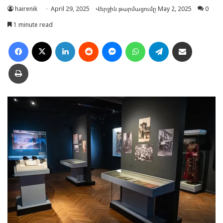
hairenik
April 29, 2025
Վերջին թարմացումը May 2, 2025
0
1 minute read
Facebook
X
LinkedIn
Reddit
Messenger
WhatsApp
Telegram
Ուղարկել նամակ
Տպել