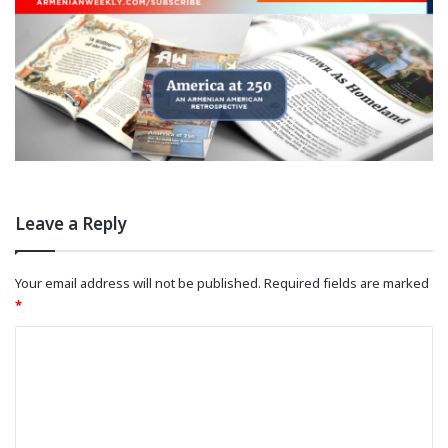
Leave a Reply
Your email address will not be published.
Required fields are marked
*
C
o
m
m