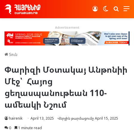
Log In
Switch skin
Որոնե
Advertisement
Տուն
Փարիզի Մօտակայ Անթոնիի
Մէջ՝ Հայոց
ցեղասպանութեան 110-
ամեակի Նշում
hairenik
April 13, 2025
Վերջին թարմացումը April 15, 2025
0
1 minute read