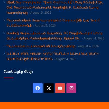
Միթէ Հայ Ժողովուրդը Պիտի Շարունակէ՞ Մնալ Թմբիրի Մէջ,
Եթէ Փաշինեան Բանտարկէ Գարեգին Բ. Ամենայն Հայոց
Կաթողիկոսը
August 5, 2026
Պաշտօնական Յայտարարութիւն Երուսաղէմի Հայ Դատի
Յանձնախումբի
August 5, 2026
Սամուէլ Կարապետեան Յայտնեց, Թէ Ընդդիմադիր Ուժերը
Համախմբելու Բանակցութիւնները Սկսած Են․
August 4, 2026
Պատասխանատուութեան Առաքելութիւնը
August 4, 2026
ՆԱՄԱԿ՝ ՔՈՐՍԻՔԱՅԻ ԽՈՐՀՐԴԱՐԱՆԻ ՆԱԽԱԳԱՀ ՄԱՐԻ-
ԱՆԹՈՒԱՆԷԹ ՄՈՓԵՐԹՈՒԻՆ
August 4, 2026
Հետեւեցէ՛ք մեզի
Facebook
X
YouTube
Instagram