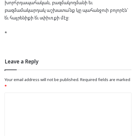
խորհրդապահական, բազմակողմանի եւ
բազմամակարդակ աշխատա՛նք կը պահանջուի բոլորէն`
ե՛ւ հայրենիքի ե՛ւ սփիւռքի մէջ:
*
Leave a Reply
Your email address will not be published.
Required fields are marked
*
C
o
m
m
e