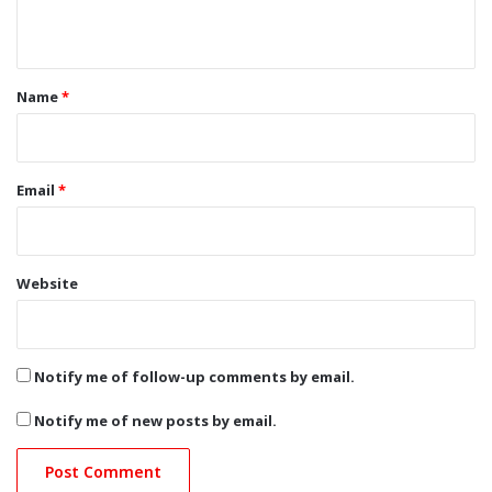
n
t
*
Name
*
Email
*
Website
Notify me of follow-up comments by email.
Notify me of new posts by email.