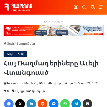
Log In
Switch skin
Որոնե
Advertisement
Տուն
/
Յօդուածներ
Յօդուածներ
Հայ Ռազմագերիները Աւելի
Վտանգուած
hairenik
March 21, 2025
Վերջին թարմացումը March 21, 2025
0
3 վայրկեան կարդալու
Facebook
X
LinkedIn
Reddit
Messenger
WhatsApp
Telegram
Ուղարկել նամակ