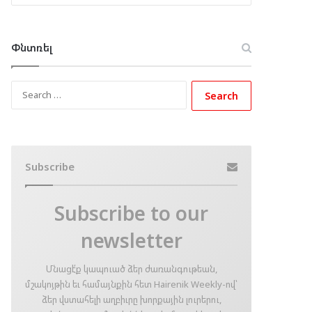
Փնտռել
Search
for:
Subscribe
Subscribe to our
newsletter
Մնացէ՛ք կապուած ձեր ժառանգութեան,
մշակոյթին եւ համայնքին հետ Hairenik Weekly-ով՝
ձեր վստահելի աղբիւրը խորքային լուրերու,