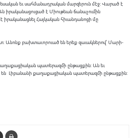
եսական եւ սահմանադրական մարզերուն մէջ: Վարած է
Ան իրականացուցած է Միութեան ճանաչումին
 է իրականացնել Հայկական հիւանդանոցի մը
տ: Անոնք բախտաւորուած են երեք զաւակներով՝ Մարի-
 քաղաքացիական պատերազմի ընթացքին: Ան եւ
ած են Լիբանանի քաղաքացիական պատերազմի ընթացքին:
enger
Ուղարկել նամակ
Տպել