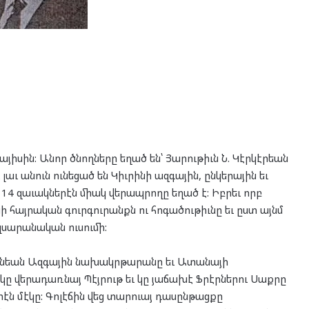
այիսին: Անոր ծնողները եղած են՝ Յարութիւն Ն. Կէրկէրեան
լաւ անուն ունեցած են Կիւրինի ազգային, ընկերային եւ
 14 զաւակներէն միակ վերապրողը եղած է: Իբրեւ որբ
ի հայրական գուրգուրանքն ու հոգածութիւնը եւ ըստ այնմ
լսարանական ուսումի:
ունեան Ազգային նախակրթարանը եւ Ատանայի
ն կը վերադառնայ Պէյրութ եւ կը յաճախէ Ֆրէրներու Սաքրը
երէն մէկը: Գոլէճին վեց տարուայ դասընթացքը