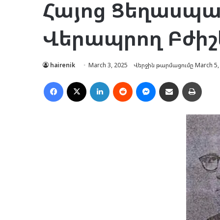
Հայոց Ցեղասպա
Վերապրող Բժիշ
hairenik
March 3, 2025
Վերջին թարմացումը March 5,
Facebook
X
LinkedIn
Reddit
Messenger
Ուղարկել նամակ
Տպել