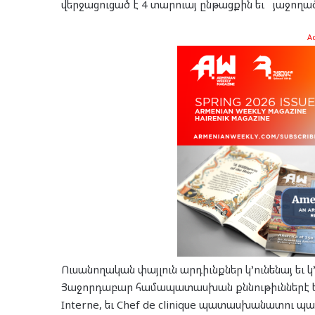
վերջացուցած է 4 տարուայ ընթացքին եւ յաջողա
A
Ուսանողական փայլուն արդիւնքներ կ’ունենայ եւ 
Յաջորդաբար համապատասխան քննութիւններէ ետք
Interne, եւ Chef de clinique պատասխանատու 