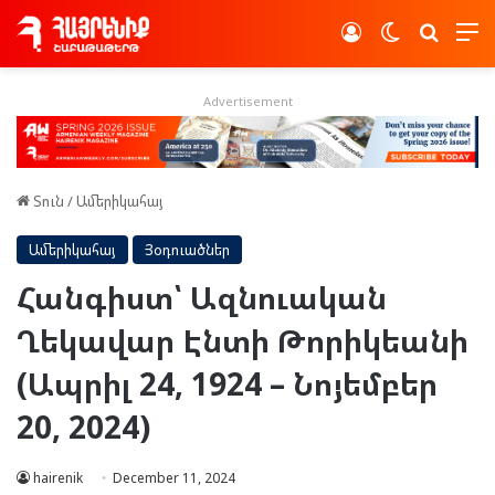
Log In
Switch skin
Որոնե
Advertisement
Տուն
/
Ամերիկահայ
Ամերիկահայ
Յօդուածներ
Հանգիստ՝ Ազնուական
Ղեկավար Էնտի Թորիկեանի
(Ապրիլ 24, 1924 – Նոյեմբեր
20, 2024)
hairenik
December 11, 2024