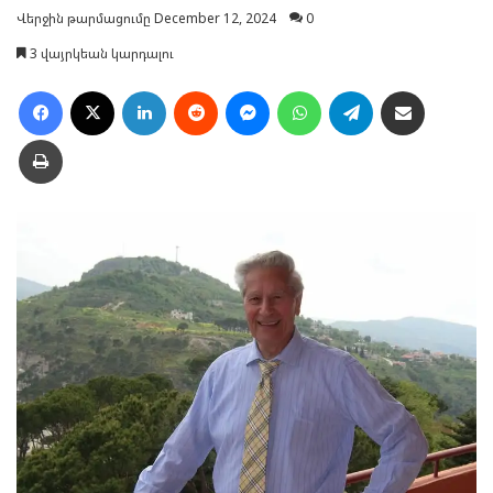
Վերջին թարմացումը December 12, 2024
0
3 վայրկեան կարդալու
Facebook
X
LinkedIn
Reddit
Messenger
WhatsApp
Telegram
Ուղարկել նամակ
Տպել