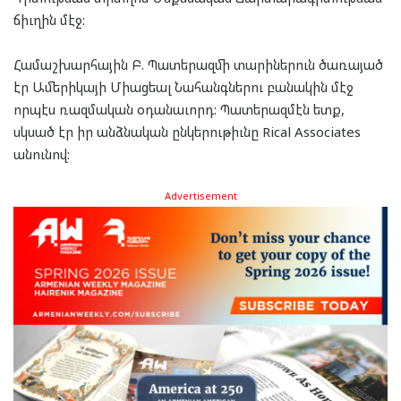
ճիւղին մէջ:
Համաշխարհային Բ. Պատերազմի տարիներուն ծառայած
էր Ամերիկայի Միացեալ Նահանգներու բանակին մէջ
որպէս ռազմական օդանաւորդ: Պատերազմէն ետք,
սկսած էր իր անձնական ընկերութիւնը Rical Associates
անունով:
Advertisement