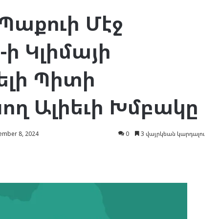
Պաքուի Մէջ
ի Կլիմայի
ելի Պիտի
ող Ալիեւի Խմբակը
mber 8, 2024
0
3 վայրկեան կարդալու