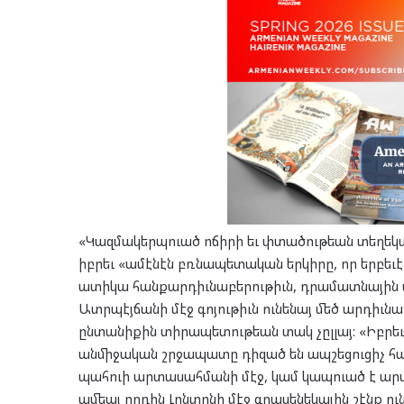
«Կազմակերպուած ոճիրի եւ փտածութեան տեղեկ
իբրեւ «ամէնէն բռնապետական երկիրը, որ երբեւէ 
ատիկա հանքարդիւնաբերութիւն, դրամատնային մա
Ատրպէյճանի մէջ գոյութիւն ունենայ մեծ արդիւնաբ
ընտանիքին տիրապետութեան տակ չըլլայ: «Իբրեւ 
անմիջական շրջապատը դիզած են ապշեցուցիչ հար
պահուի արտասահմանի մէջ, կամ կապուած է արտե
ամեայ որդին Լոնտոնի մէջ գրասենեկային շէնք ուն