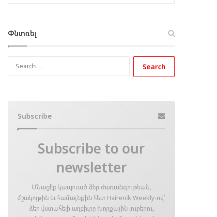
Փնտռել
Search
for:
Subscribe
Subscribe to our
newsletter
Մնացէ՛ք կապուած ձեր ժառանգութեան,
մշակոյթին եւ համայնքին հետ Hairenik Weekly-ով՝
ձեր վստահելի աղբիւրը խորքային լուրերու,