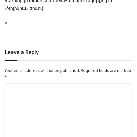
Ձեռնարկը փակուեցաւ «Պահպանիչ» աղօթքով եւ
«Կիլիկիա» երգով։
*
Leave a Reply
Your email address will not be published.
Required fields are marked
*
C
o
m
m
e
n