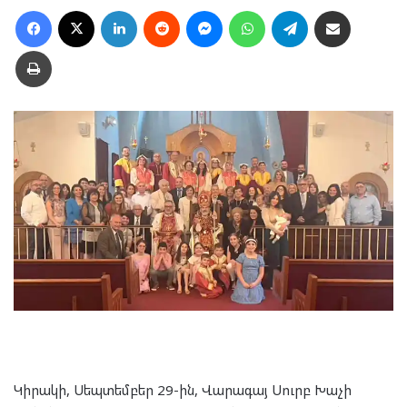
Facebook
X
LinkedIn
Reddit
Messenger
WhatsApp
Telegram
Ուղարկել նամակ
Տպել
Կիրակի, Սեպտեմբեր 29-ին, Վարագայ Սուրբ Խաչի