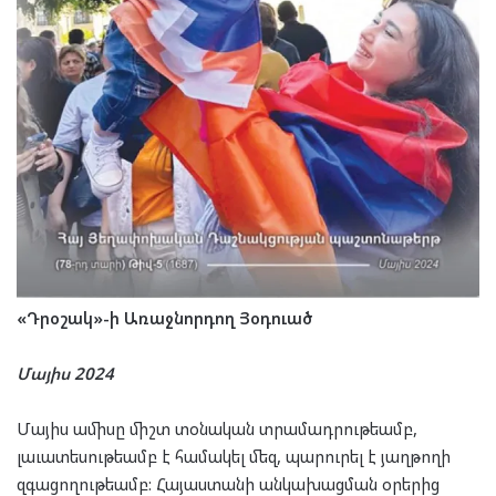
«Դրօշակ»-ի Առաջնորդող Յօդուած
Մայիս 2024
Մայիս ամիսը միշտ տօնական տրամադրութեամբ,
լաւատեսութեամբ է համակել մեզ, պարուրել է յաղթողի
զգացողութեամբ: Հայաստանի անկախացման օրերից