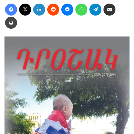
Facebook
X
LinkedIn
Reddit
Messenger
WhatsApp
Telegram
Ուղարկել նամակ
Տպել