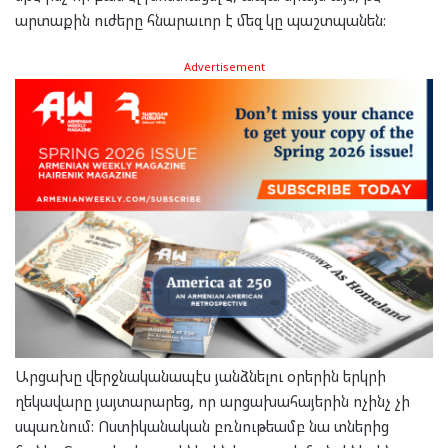
արտաքին ուժերը հնարաւոր է մեզ կը պաշտպանեն:
Advertisement
Արցախը վերջնականապէս յանձնելու օրերին երկրի
ղեկավարը յայտարարեց, որ արցախահայերին ոչինչ չի
սպառնում: Ոստիկանական բռնութեամբ նա տներից