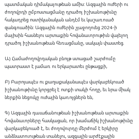
պատմական դիմակայութեան ամիս: Ազգային ուժերի ու
ժողովրդի ըմբոստացմանը դրածոյ իշխանութիւնը
հակադրեց ոստիկանական անդէմ եւ կաշառուած
զանգուածին: Ազգային ուժերին չյաջողուեց 2024-ի
մայիսին հասնելու արտաքին հովանաւորութիւն վայելող
դրածոյ իշխանութեան հեռացմանը, սակայն փաստեց.
Ա) Համաժողովրդական բնոյթ ստացած շարժումը
պատրաստ է յամառ ու երկարատեւ ընթացքի,
Բ) Բարոյապէս ու քաղաքականապէս վարկաբեկուած
իշխանութիւնը կորցրել է ոտքի տակի հողը, եւ նրա միակ
ներքին նեցուկը ուժային կառոյցներն են,
Գ) Ազգային դաւաճանութեան իշխանութեան արտաքին
հովանաւորները հասկացան, որ խամաճիկ իշխանութիւնը
վարկաբեկուած է, եւ ժողովուրդը մերժում է երկիրը
անձնատուութեան տանելու, ազգային արժէքային