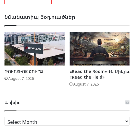
Նմանատիպ Յօդուածներ
ԹՈՒՐՔԻՈՅ ՇՈՒՐՋ
«Read the Room»-էն Մինչեւ
«Read the Field»
August 7, 2026
August 7, 2026
Արխիւ
Արխիւ