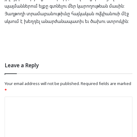
պայմաններում ելքը գտնելու մեր կարողութեան մասին:
Յաղթողի տրամաբանութիւնը հայկական ովկիանոսի մէջ
սկսում է խեղդել անարժանապատիւ եւ ծախու ստրուկին:
Leave a Reply
Your email address will not be published.
Required fields are marked
*
C
o
m
m