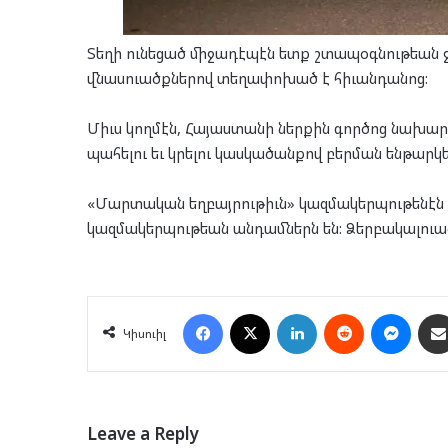
Տեղի ունեցած միջադէպէն ետք շտապօգնութեան ջ
վնասուածքներով տեղափոխած է հիւանդանոց:
Միւս կողմէն, Հայաստանի ներքին գործոց նախա
պահելու եւ կրելու կասկածանքով բերման ենթար
«Մարտական եղբայրութիւն» կազմակերպութենէն 
կազմակերպութեան անդամներն են: Ձերբակալուած
Facebook
X
LinkedIn
Reddit
Mess
Կիսուիլ
Leave a Reply