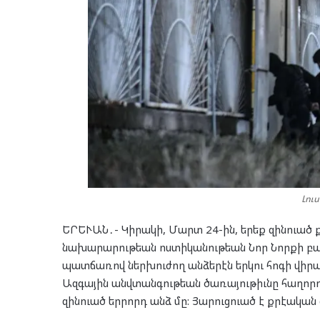
Լու
ԵՐԵՒԱՆ․- Կիրակի, Մարտ 24-ին, երեք զինուած 
նախարարութեան ոստիկանութեան Նոր Նորքի բաժի
պատճառով ներխուժող անձերէն երկու հոգի վիր
Ազգային անվտանգութեան ծառայութիւնը հաղորդ
զինուած երրորդ անձ մը: Յարուցուած է քրէական