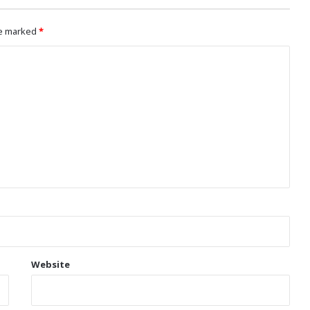
re marked
*
Website