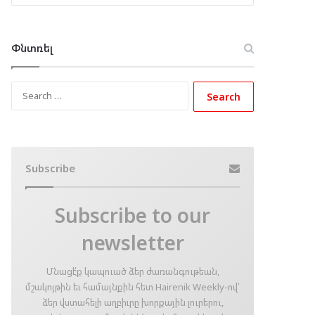
Փնտռել
Search
for:
Subscribe
Subscribe to our
newsletter
Մնացէ՛ք կապուած ձեր ժառանգութեան,
մշակոյթին եւ համայնքին հետ Hairenik Weekly-ով՝
ձեր վստահելի աղբիւրը խորքային լուրերու,