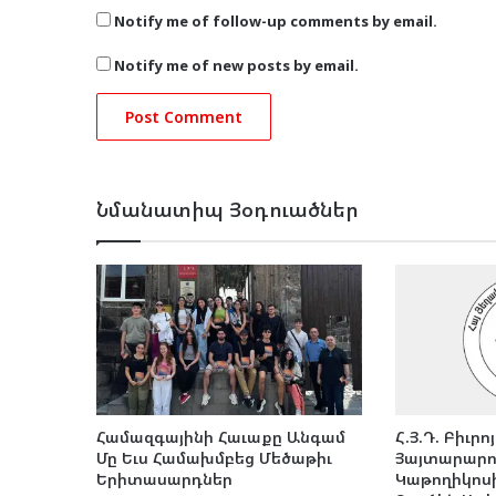
Notify me of follow-up comments by email.
Notify me of new posts by email.
Նմանատիպ Յօդուածներ
Համազգայինի Հաւաքը Անգամ
Հ.Յ.Դ. Բիւրո
Մը Եւս Համախմբեց Մեծաթիւ
Յայտարարու
Երիտասարդներ
Կաթողիկոսի