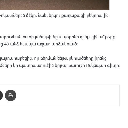
ոկատներէն մէկը, նաեւ երկու քաղաքացի բեկորային
րարութեան ոստիկանութիւնը ապօրինի զէնք-զինամթերք
կեց 49 անձ եւ ապա ազատ արձակուած:
յայտարարեցին, որ բերման ենթարկուածները իրենց
ները կը պատրաստուէին երթալ Տաւուշի Ոսկեպար գիւղը:
enger
Ուղարկել նամակ
Տպել