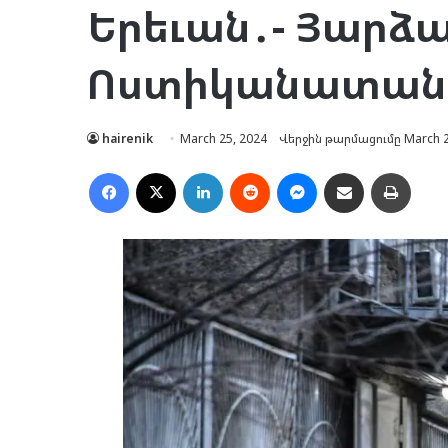
Երեւան․- Յարձա
Ոստիկանատան
hairenik
March 25, 2024
Վերջին թարմացումը March 2
Facebook
X
LinkedIn
Reddit
Messenger
Ուղարկել նամակ
Տպել