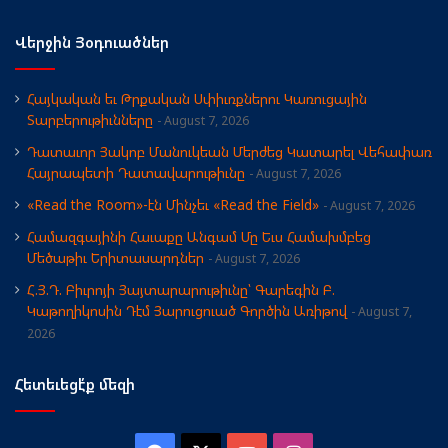
Վերջին Յօդուածներ
Հայկական եւ Թրքական Սփիւռքներու Կառուցային
Տարբերութիւնները
August 7, 2026
Դատաւոր Յակոբ Մանուկեան Մերժեց Կատարել Վեհափառ
Հայրապետի Դատավարութիւնը
August 7, 2026
«Read the Room»-էն Մինչեւ «Read the Field»
August 7, 2026
Համազգայինի Հաւաքը Անգամ Մը Եւս Համախմբեց
Մեծաթիւ Երիտասարդներ
August 7, 2026
Հ.Յ.Դ. Բիւրոյի Յայտարարութիւնը՝ Գարեգին Բ.
Կաթողիկոսին Դէմ Յարուցուած Գործին Առիթով
August 7,
2026
Հետեւեցէ՛ք մեզի