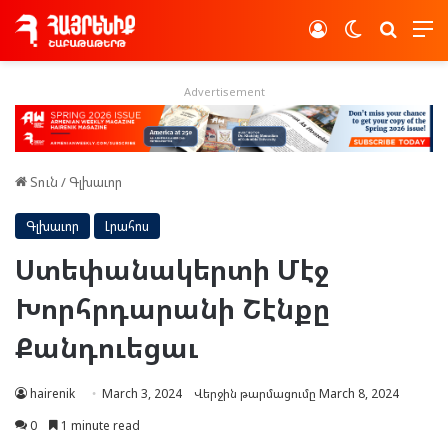
Log In
Switch skin
Որոնե
Advertisement
Տուն
/
Գլխաւոր
Գլխաւոր
Լրահոս
Ստեփանակերտի Մէջ
Խորհրդարանի Շէնքը
Քանդուեցաւ
hairenik
March 3, 2024
Վերջին թարմացումը March 8, 2024
0
1 minute read