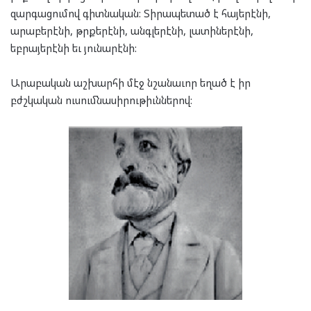
զարգացումով գիտնական: Տիրապետած է հայերէնի,
արաբերէնի, թրքերէնի, անգլերէնի, լատիներէնի,
եբրայերէնի եւ յունարէնի:
Արաբական աշխարհի մէջ նշանաւոր եղած է իր
բժշկական ուսումնասիրութիւններով: