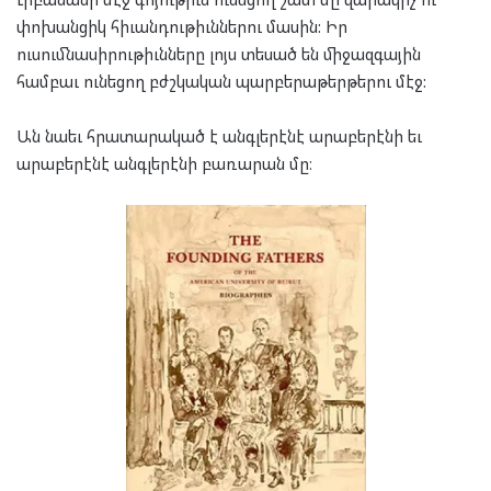
փոխանցիկ հիւանդութիւններու մասին: Իր
ուսումնասիրութիւնները լոյս տեսած են միջազգային
համբաւ ունեցող բժշկական պարբերաթերթերու մէջ:
Ան նաեւ հրատարակած է անգլերէնէ արաբերէնի եւ
արաբերէնէ անգլերէնի բառարան մը։