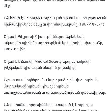
մէջ:
Ան եղած է Պէյրութի Սուրիական Գիտական ընկերութեան
հիմնադիրներէն մէկը եւ փոխնախագահը, 1867-1873-ին:
Եղած է Պէյրութի Գիտութիւններու Արեւելեան
ակադեմիայի հիմնադիրներէն մէկը եւ փոխնախագահը,
1882-85-ին։
Եղած է Լոնտոնի Medical Society պարբերականի
բժշկական-գիտական մնայուն թղթակիցը:
Արաբ ուսանողներու համար գրած է բնախօսութեան,
մարդակազմութեան, դիազննութեան,
առողջապահութեան եւ ախտաբանութեան դասագիրքեր:
Ան ուսումնասիրութիւններ կատարած է Սուրիոյ եւ
Լիբանանի մէջ գոյութիւն ունեցող շատ մը վարակիչ ու