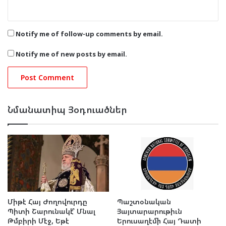
Notify me of follow-up comments by email.
Notify me of new posts by email.
Նմանատիպ Յօդուածներ
Միթէ Հայ Ժողովուրդը
Պաշտօնական
Պիտի Շարունակէ՞ Մնալ
Յայտարարութիւն
Թմբիրի Մէջ, Եթէ
Երուսաղէմի Հայ Դատի