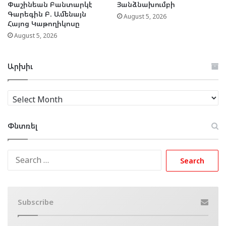
Փաշինեան Բանտարկէ
Յանձնախումբի
Գարեգին Բ. Ամենայն
August 5, 2026
Հայոց Կաթողիկոսը
August 5, 2026
Արխիւ
Արխիւ
Փնտռել
Search
for:
Subscribe