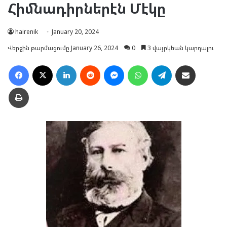
Հիմնադիրներէն Մէկը
hairenik
January 20, 2024
Վերջին թարմացումը January 26, 2024
0
3 վայրկեան կարդալու
Facebook
X
LinkedIn
Reddit
Messenger
WhatsApp
Telegram
Ուղարկել նամակ
Տպել