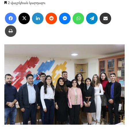
2 վայրկեան կարդալու
Facebook
X
LinkedIn
Reddit
Messenger
WhatsApp
Telegram
Ուղարկել նամակ
Տպել