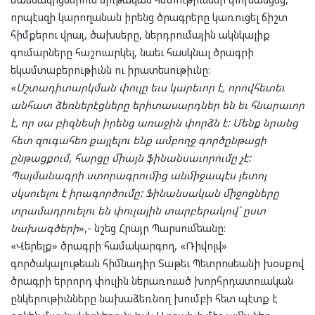
որպէսզի կարողանան իրենց ծրագրերը կառուցել ճիշտ
հիմքերու վրայ, ծախսերը, ներդրումային ակնկալիք
գումարները հաշուարկել, նաեւ հասկնալ ծրագրի
եկամտաբերութիւնն ու իրատեսութիւնը:
«
Մշտադիտարկման փուլը եւս կարեւոր է, որովհետեւ
անհատ ձեռներէցները երիտասարդներ են եւ հնարաւոր
է, որ սա բիզնեսի իրենց առաջին փորձն է: Մենք նրանց
հետ զուգահեռ քայլելու ենք ամբողջ գործընթացի
ընթացքում, հարցը միայն ֆինանսաւորումը չէ:
Պայմանագրի ստորագրումից անմիջապէս յետոյ
սկսուելու է իրագործումը: Ֆինանսական միջոցները
տրամադրուելու են փուլային տարբերակով` ըստ
նախագծերի
»,- նշեց Հրայր Պարսումեանը:
«Վերելք» ծրագրի համակարգող, «Ռիվոլվ»
գործակալութեան հիմնադիր Տաթեւ Պետրոսեանի խօսքով
ծրագրի երրորդ փուլին ներառուած խորհրդատուական
ընկերութիւնները նախաձեռնող խումբի հետ պէտք է