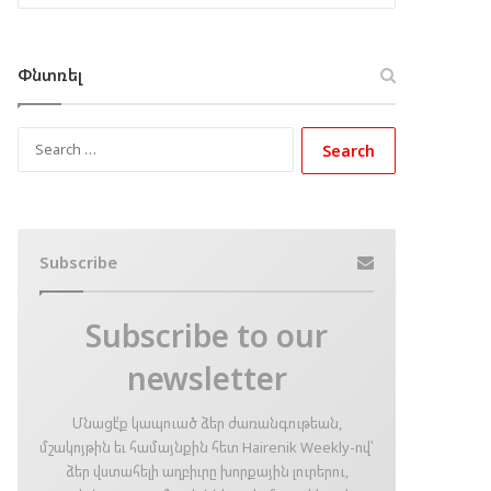
Փնտռել
Search
for:
Subscribe
Subscribe to our
newsletter
Մնացէ՛ք կապուած ձեր ժառանգութեան,
մշակոյթին եւ համայնքին հետ Hairenik Weekly-ով՝
ձեր վստահելի աղբիւրը խորքային լուրերու,