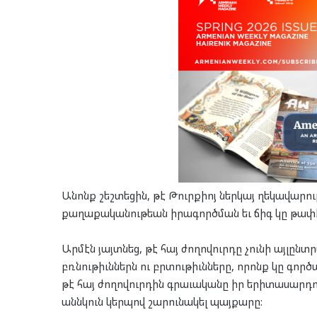
Անոնք շեշտեցին, թէ Թուրքիոյ ներկայ ղեկավար
քաղաքականութեան իրագործման եւ ճիգ կը թափէ 
Արմէն յայտնեց, թէ հայ ժողովուրդը չունի այլըն
բռնութիւններն ու բրտութիւնները, որոնք կը գործ
թէ հայ ժողովուրդին գրաւականը իր երիտասարդու
աննկուն կերպով շարունակել պայքարը: