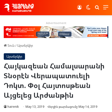
Log In
Switch skin
Որոնե
Advertisement
Տուն
/
Արտերկիր
Արտերկիր
Հայկազեան Համալսարանի
Տնօրէն Վերապատուելի
Դոկտ. Փօլ Հայտոսթեան
Այցելեց Արժանթին
hairenik
May 13, 2019
Վերջին թարմացումը May 14, 2019