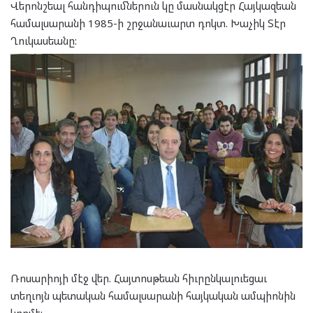
Վերոնշեալ հանդիպումներուն կը մասնակցէր Հայկազեան
համալսարանի 1985-ի շրջանաւարտ դոկտ. Խաչիկ Տէր
Ղուկասեանը:
Ռոսարիոյի մէջ վեր. Հայտոսթեան հիւրընկալուեցաւ
տեղւոյն պետական համալսարանի հայկական ամպիոնին