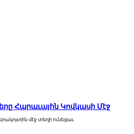
րը Հարաւային Կովկասի Մէջ
րակոյտին մէջ տեղի ունեցաւ