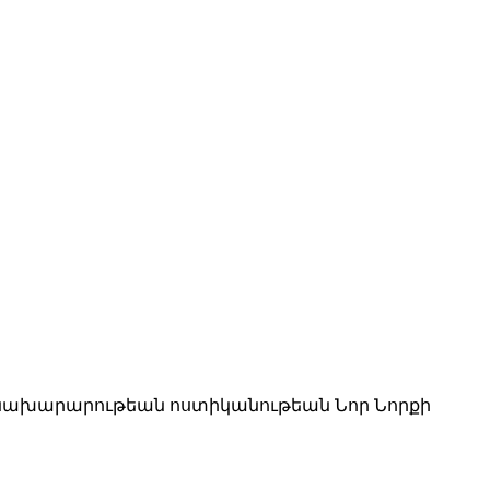
ոց նախարարութեան ոստիկանութեան Նոր Նորքի