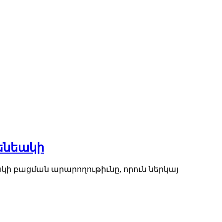
սենեակի
կի բացման արարողութիւնը, որուն ներկայ