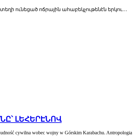
տեղի ունեցած ոճրային ահաբեկչութենէն երկու…
ՆԸ՝ ԼԵՀԵՐԷՆՈՎ
ilna wobec wojny w Górskim Karabachu. Antropologia