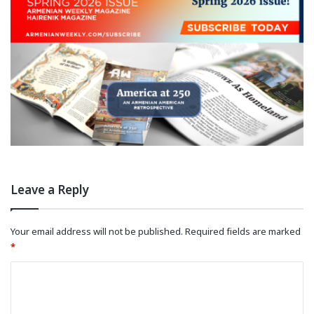
Leave a Reply
Your email address will not be published.
Required fields are marked
*
C
o
m