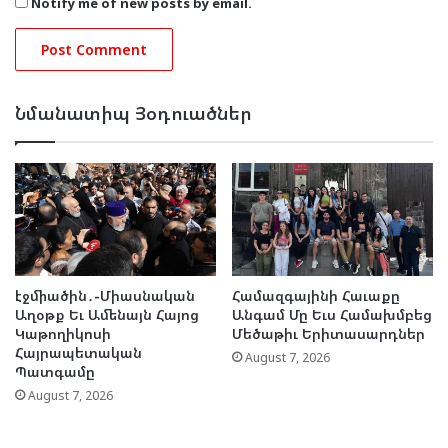
Notify me of new posts by email.
Նմանատիպ Յօդուածներ
էջմիածին․-Միասնական
Համազգայինի Հաւաքը
Աղօթք Եւ Ամենայն Հայոց
Անգամ Մը Եւս Համախմբեց
Կաթողիկոսի
Մեծաթիւ Երիտասարդներ
Հայրապետական
August 7, 2026
Պատգամը
August 7, 2026