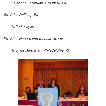
Valentine Kazanjian, Broomall, PA
4
th
Prize Dell Lap Top
Raffe Kesayan
5
th
Prize Hand painted Italian Scene
Thomas Dardarian, Philadelphia, PA