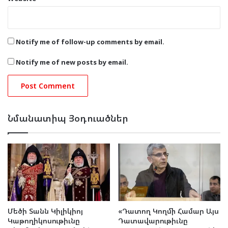
Notify me of follow-up comments by email.
Notify me of new posts by email.
Նմանատիպ Յօդուածներ
Մեծի Տանն Կիլիկիոյ
«Դատող Կողմի Համար Այս
Կաթողիկոսութիւնը
Դատավարութիւնը