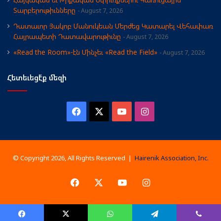
Տարբերութիւնները
August 7, 2026
Դատաւոր Յակոբ Մանուկեան Մերժեց Կատարել Վեհափառ
Հայրապետի Դատավարութիւնը
August 7, 2026
«Read the Room»-էն Մինչեւ «Read the Field»
August 7, 2026
Հետեւեցէ՛ք մեզի
Facebook
X
YouTube
Instagram
© Copyright 2026, All Rights Reserved |
Hairenik Association, Inc.
Facebook
X
YouTube
Instagram