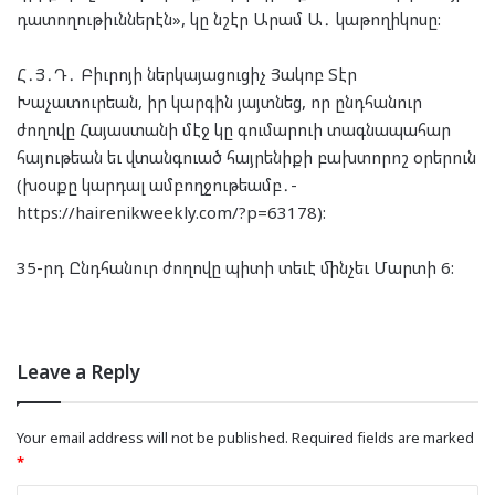
դատողութիւններէն», կը նշէր Արամ Ա․ կաթողիկոսը:
Հ․Յ․Դ․ Բիւրոյի ներկայացուցիչ Յակոբ Տէր
Խաչատուրեան, իր կարգին յայտնեց, որ ընդհանուր
ժողովը Հայաստանի մէջ կը գումարուի տագնապահար
հայութեան եւ վտանգուած հայրենիքի բախտորոշ օրերուն
(խօսքը կարդալ ամբողջութեամբ․-
https://hairenikweekly.com/?p=63178):
35-րդ Ընդհանուր ժողովը պիտի տեւէ մինչեւ Մարտի 6:
Leave a Reply
Your email address will not be published.
Required fields are marked
*