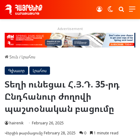
Log In
Switch skin
Որոնե
Advertisement
Տուն
/
Լրահոս
Գլխաւոր
Լրահոս
Տեղի ունեցաւ Հ.Յ.Դ. 35-րդ
Ընդհանուր ժողովի
պաշտօնական բացումը
hairenik
February 26, 2025
Վերջին թարմացումը February 28, 2025
0
1 minute read