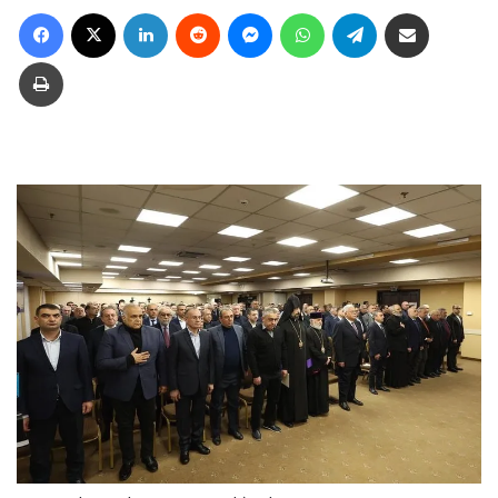
Facebook
X
LinkedIn
Reddit
Messenger
WhatsApp
Telegram
Ուղարկել նամակ
Տպել