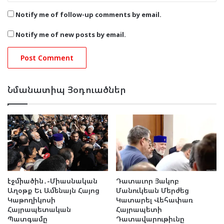
Notify me of follow-up comments by email.
Notify me of new posts by email.
Նմանատիպ Յօդուածներ
էջմիածին․-Միասնական
Դատաւոր Յակոբ
Աղօթք Եւ Ամենայն Հայոց
Մանուկեան Մերժեց
Կաթողիկոսի
Կատարել Վեհափառ
Հայրապետական
Հայրապետի
Պատգամը
Դատավարութիւնը