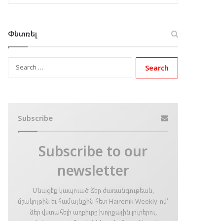
Փնտռել
Search
for:
Subscribe
Subscribe to our
newsletter
Մնացէ՛ք կապուած ձեր ժառանգութեան,
մշակոյթին եւ համայնքին հետ Hairenik Weekly-ով՝
ձեր վստահելի աղբիւրը խորքային լուրերու,