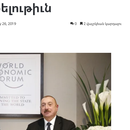
լութիւն
 26, 2019
0
2 վայրկեան կարդալու