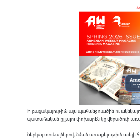
A
Ի բացակայութիւն այս պահանջուածին ու ակնկալո
պատահական ըլլալու փոխարէն կը վերածուի առա
Ներկայ տուեալներով, նման առաքելութիւն աւելի