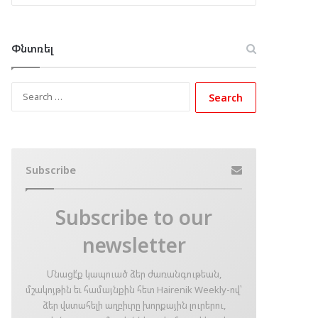
Փնտռել
Search
for:
Subscribe
Subscribe to our
newsletter
Մնացէ՛ք կապուած ձեր ժառանգութեան,
մշակոյթին եւ համայնքին հետ Hairenik Weekly-ով՝
ձեր վստահելի աղբիւրը խորքային լուրերու,