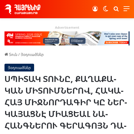
Log In
Switch skin
Որոնե
Advertisement
Տուն
/
Յօդուածներ
Յօդուածներ
ՍՊԻ­ՏԱԿ ՏՈՒ­ՆԸ, ՔԱ­ՂԱ­ՔԱ­
ԿԱՆ ՄԻ­ՏՈՒՄ­ՆԵ­ՐՈՎ, ՀԱ­ԿԱ­
ՀԱՅ ՄԻՋ­ՆՈՐ­ԴԱ­ԳԻՐ ԿԸ ՆԵՐ­
ԿԱ­ՅԱՑ­ՆԷ ՄԻ­ԱՑ­ԵԱԼ ՆԱ­
ՀԱՆԳ­ՆԵ­ՐՈՒ ԳԵ­ՐԱ­ԳՈՅՆ ԴԱ­