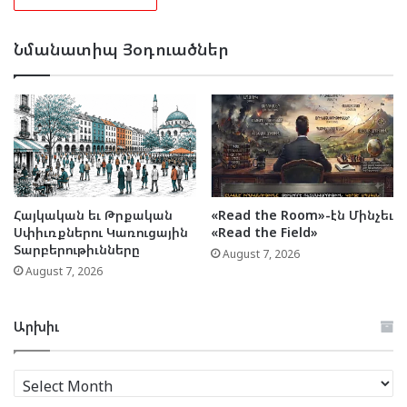
Նմանատիպ Յօդուածներ
Հայկական եւ Թրքական
«Read the Room»-էն Մինչեւ
Սփիւռքներու Կառուցային
«Read the Field»
Տարբերութիւնները
August 7, 2026
August 7, 2026
Արխիւ
Արխիւ