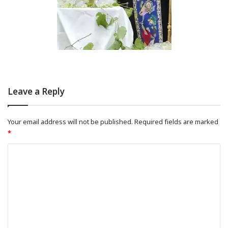
Leave a Reply
Your email address will not be published.
Required fields are marked
*
C
o
m
m
e
n