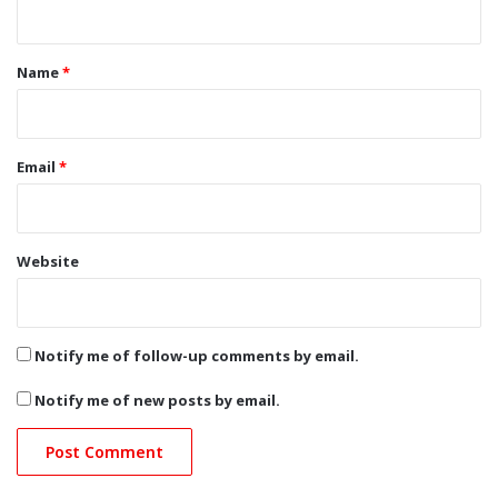
t
*
Name
*
Email
*
Website
Notify me of follow-up comments by email.
Notify me of new posts by email.