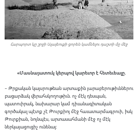
Հարպորտ կը շրջի Ալայեուքի ցորեն կամնելու դաշտի մը մէջ
«Մասնայատուկ կերպով կարեւոր է հետեւեալը.
– Թրքական կայսրութեան արտաքին յարաբերութիւններու
բացարձակ վերահսկողութիւն. ոչ մէկ դեսպան,
պատուիրակ, նախարար կամ դիւանագիտական
գործակալ պէտք չէ Թուրքիոյ մէջ հաւատարմագրուի, իսկ
Թուրքիան, նոյնպէս, արտասահմանի մէջ ոչ մէկ
ներկայացուցիչ ունենայ: