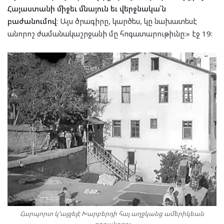
Հայաստանի միջեւ մնայուն եւ վերջնակա՛ն
բաժանումով
: Այս ծրագիրը, կարծես, կը նախատեսէ
անորոշ ժամանակաշրջանի մը հոգատարութիւնը:» էջ 19:
Հարպորտ կ՚այցելէ Խարբերդի հայ աղջկանց ամերիկեան
որբանոցը: