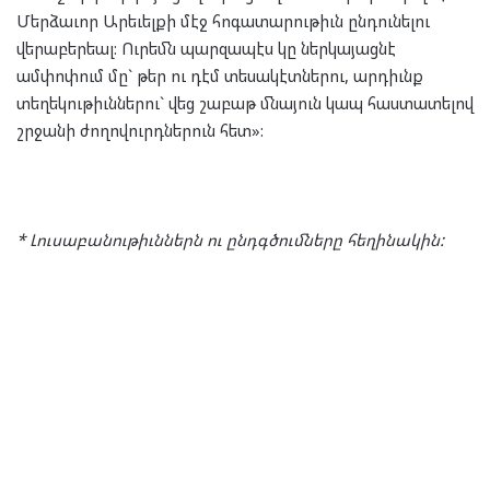
Մերձաւոր Արեւելքի մէջ հոգատարութիւն ընդունելու
վերաբերեալ: Ուրեմն պարզապէս կը ներկայացնէ
ամփոփում մը` թեր ու դէմ տեսակէտներու, արդիւնք
տեղեկութիւններու` վեց շաբաթ մնայուն կապ հաստատելով
շրջանի ժողովուրդներուն հետ»:
* Լուսաբանութիւններն ու ընդգծումները հեղինակին: