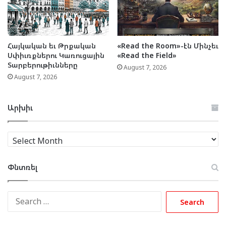
Հայկական եւ Թրքական
«Read the Room»-էն Մինչեւ
Սփիւռքներու Կառուցային
«Read the Field»
Տարբերութիւնները
August 7, 2026
August 7, 2026
Արխիւ
Արխիւ
Փնտռել
Search
for: