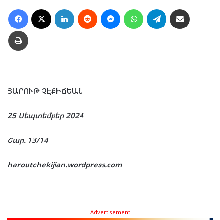
Facebook
X
LinkedIn
Reddit
Messenger
WhatsApp
Telegram
Ուղարկել նամակ
Տպել
ՅԱՐՈՒԹ ՉԷՔԻՃԵԱՆ
25 Սեպտեմբեր 2024
Շար. 13/14
haroutchekijian.wordpress.com
Advertisement